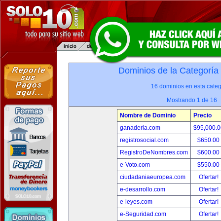
Dominios de la Categoría
16 dominios en esta categ
Mostrando 1 de 16
Nombre de Dominio
Precio
ganaderia.com
$95,000.
registrosocial.com
$650.00
RegistroDeNombres.com
$600.00
e-Voto.com
$550.00
ciudadaniaeuropea.com
Ofertar!
e-desarrollo.com
Ofertar!
e-leyes.com
Ofertar!
e-Seguridad.com
Ofertar!