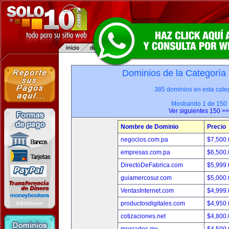
Dominios de la Categoría
385 dominios en esta categ
Mostrando 1 de 150
Ver siguientes 150 >>
Nombre de Dominio
Precio
negocios.com.pa
$7,500
empresas.com.pa
$6,500
DirectoDeFabrica.com
$5,999
guiamercosur.com
$5,000
VentasInternet.com
$4,999
productosdigitales.com
$4,950
cotizaciones.net
$4,800