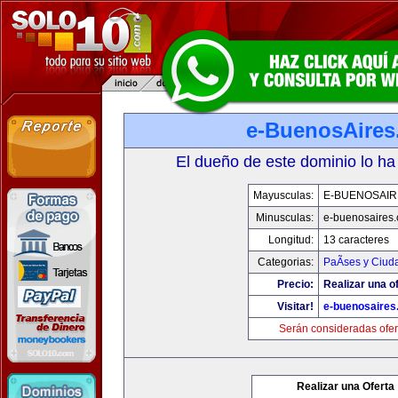
e-BuenosAire
El dueño de este dominio lo ha
Mayusculas:
E-BUENOSAIR
Minusculas:
e-buenosaires
Longitud:
13 caracteres
Categorias:
PaÃ­ses y Ciud
Precio:
Realizar una of
Visitar!
e-buenosaires
Serán consideradas ofer
Realizar una Oferta