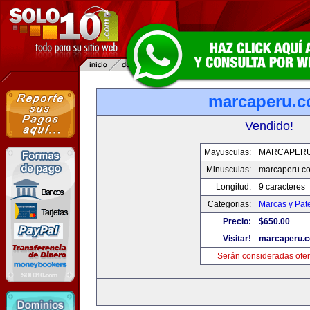
marcaperu.
Vendido!
Mayusculas:
MARCAPER
Minusculas:
marcaperu.c
Longitud:
9 caracteres
Categorias:
Marcas y Pat
Precio:
$650.00
Visitar!
marcaperu.
Serán consideradas ofer