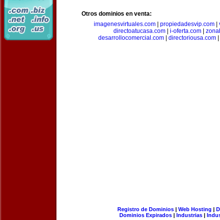
Otros dominios en venta:
imagenesvirtuales.com
|
propiedadesvip.com
|
directoatucasa.com
|
i-oferta.com
|
zona
desarrollocomercial.com
|
directoriousa.com
Registro de Dominios
|
Web Hosting
|
D
Dominios Expirados
|
Industrias
|
Indu