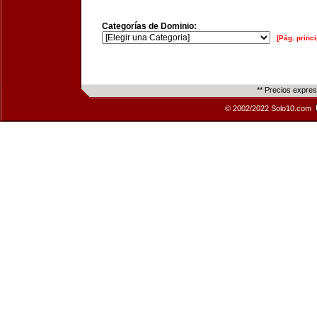
Categorías de Dominio:
[Pág. princi
** Precios expre
© 2002/2022 Solo10.com